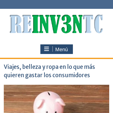
Saltar
al
contenido
Menú
Viajes, belleza y ropa en lo que más
quieren gastar los consumidores