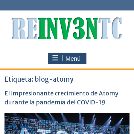
Saltar
al
contenido
Menú
Etiqueta:
blog-atomy
El impresionante crecimiento de Atomy
durante la pandemia del COVID-19