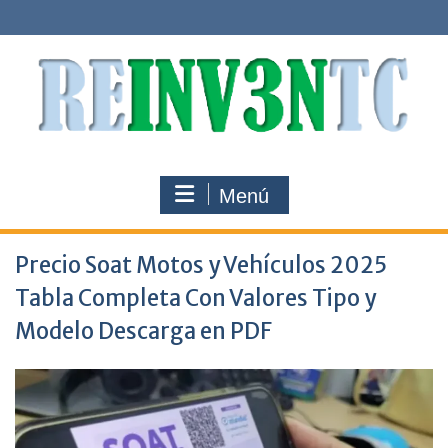
Saltar
al
contenido
Menú
Precio Soat Motos y Vehículos 2025
Tabla Completa Con Valores Tipo y
Modelo Descarga en PDF