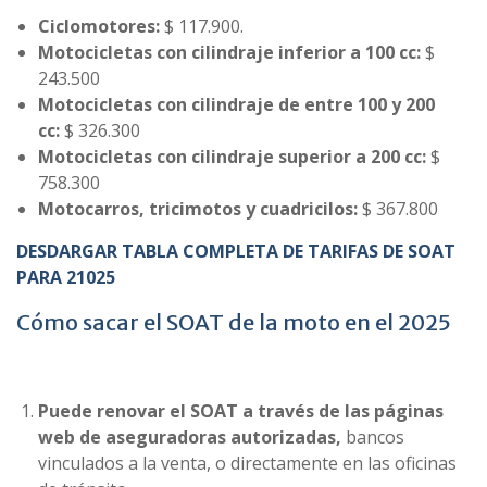
Ciclomotores:
$ 117.900.
Motocicletas con cilindraje inferior a 100 cc:
$
243.500
Motocicletas con cilindraje de entre 100 y 200
cc:
$ 326.300
Motocicletas con cilindraje superior a 200 cc:
$
758.300
Motocarros, tricimotos y cuadricilos:
$ 367.800
DESDARGAR TABLA COMPLETA DE TARIFAS DE SOAT
PARA 21025
Cómo sacar el SOAT de la moto en el 2025
Puede renovar el SOAT a través de las páginas
web de aseguradoras autorizadas,
bancos
vinculados a la venta, o directamente en las oficinas