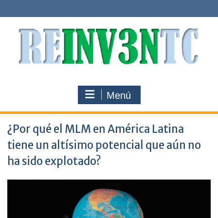
Saltar
al
contenido
Menú
¿Por qué el MLM en América Latina
tiene un altísimo potencial que aún no
ha sido explotado?