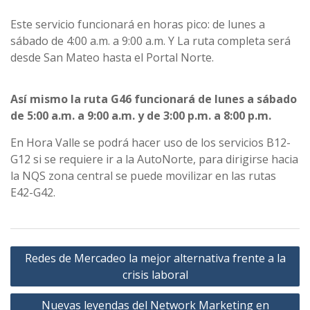
Este servicio funcionará en horas pico: de lunes a
sábado de 4:00 a.m. a 9:00 a.m. Y La ruta completa será
desde San Mateo hasta el Portal Norte.
Así mismo la ruta G46 funcionará de lunes a sábado
de 5:00 a.m. a 9:00 a.m. y de 3:00 p.m. a 8:00 p.m.
En Hora Valle se podrá hacer uso de los servicios B12-
G12 si se requiere ir a la AutoNorte, para dirigirse hacia
la NQS zona central se puede movilizar en las rutas
E42-G42.
Navegación
Redes de Mercadeo la mejor alternativa frente a la
de
crisis laboral
entradas
Nuevas leyendas del Network Marketing en