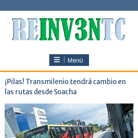
Saltar
al
contenido
Menú
¡Pilas! Transmilenio tendrá cambio en
las rutas desde Soacha