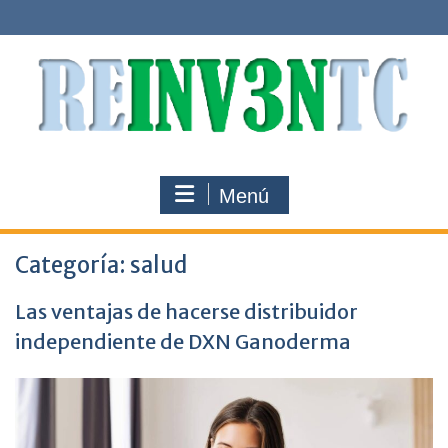
Saltar
al
contenido
Menú
Categoría:
salud
Las ventajas de hacerse distribuidor
independiente de DXN Ganoderma