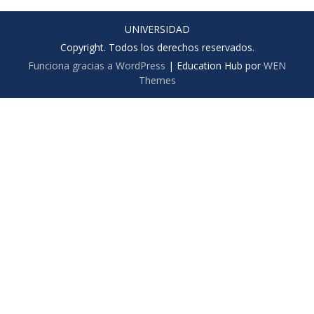
UNIVERSIDAD
Copyright. Todos los derechos reservados.
Funciona gracias a WordPress
|
Education Hub por
WEN
Themes