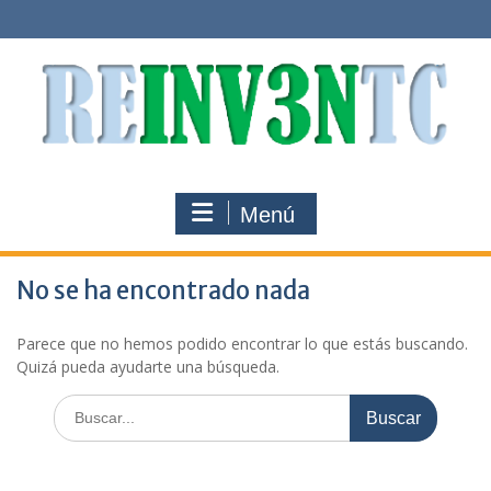
Saltar
al
contenido
Menú
No se ha encontrado nada
Parece que no hemos podido encontrar lo que estás buscando.
Quizá pueda ayudarte una búsqueda.
Buscar: