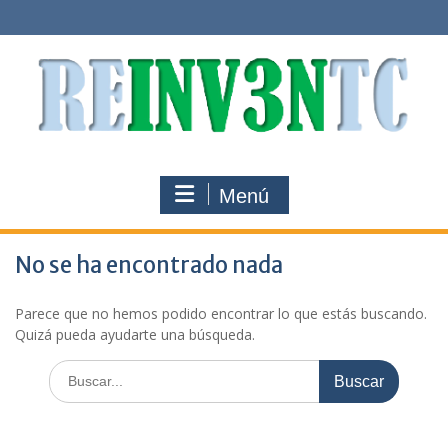
Saltar
al
contenido
Menú
No se ha encontrado nada
Parece que no hemos podido encontrar lo que estás buscando.
Quizá pueda ayudarte una búsqueda.
Buscar: