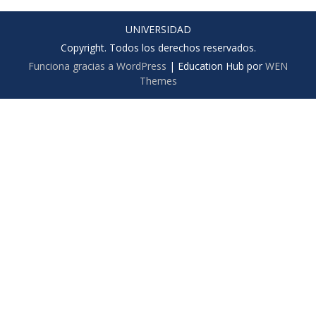
UNIVERSIDAD
Copyright. Todos los derechos reservados.
Funciona gracias a WordPress
|
Education Hub por
WEN
Themes