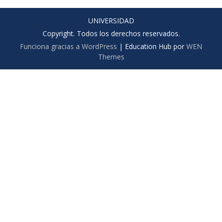
UNIVERSIDAD
Copyright. Todos los derechos reservados.
Funciona gracias a WordPress
|
Education Hub por
WEN
Themes