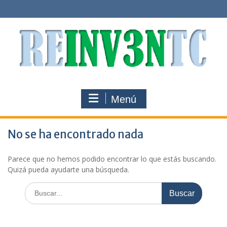
Saltar
al
contenido
Menú
No se ha encontrado nada
Parece que no hemos podido encontrar lo que estás buscando.
Quizá pueda ayudarte una búsqueda.
Buscar: