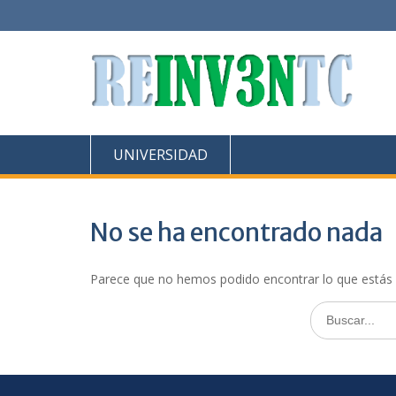
Saltar
al
contenido
UNIVERSIDAD
No se ha encontrado nada
Parece que no hemos podido encontrar lo que estás
Buscar: