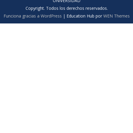
UNIVERSIDAD
Copyright. Todos los derechos reservados.
Funciona gracias a WordPress
|
Education Hub por
WEN Themes