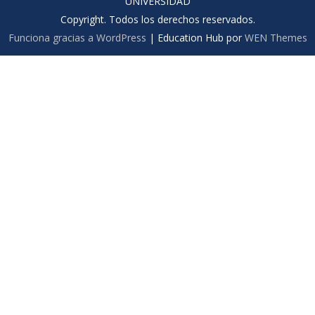
UNIVERSIDAD
Copyright. Todos los derechos reservados.
Funciona gracias a WordPress
|
Education Hub por
WEN Themes