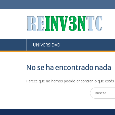
Saltar
al
contenido
UNIVERSIDAD
No se ha encontrado nada
Parece que no hemos podido encontrar lo que estás
Buscar: