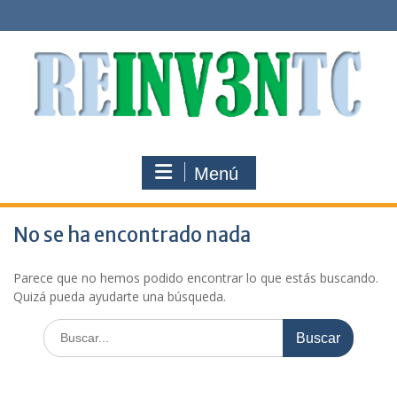
Saltar
al
contenido
Menú
No se ha encontrado nada
Parece que no hemos podido encontrar lo que estás buscando.
Quizá pueda ayudarte una búsqueda.
Buscar: