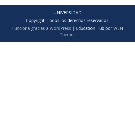
UNIVERSIDAD
Copyright. Todos los derechos reservados.
Funciona gracias a WordPress
|
Education Hub por
WEN
Themes