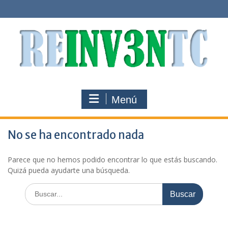
Saltar
al
contenido
Menú
No se ha encontrado nada
Parece que no hemos podido encontrar lo que estás buscando.
Quizá pueda ayudarte una búsqueda.
Buscar: