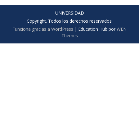
UNIVERSIDAD
Copyright. Todos los derechos reservados.
Funciona gracias a WordPress
|
Education Hub por
WEN
Themes