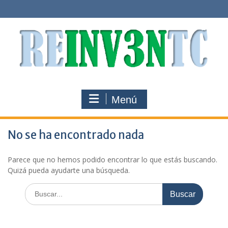
Saltar
al
contenido
Menú
No se ha encontrado nada
Parece que no hemos podido encontrar lo que estás buscando.
Quizá pueda ayudarte una búsqueda.
Buscar: