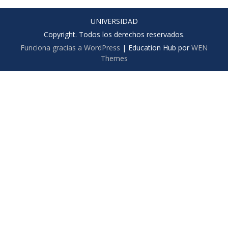
UNIVERSIDAD
Copyright. Todos los derechos reservados.
Funciona gracias a WordPress
|
Education Hub por
WEN
Themes