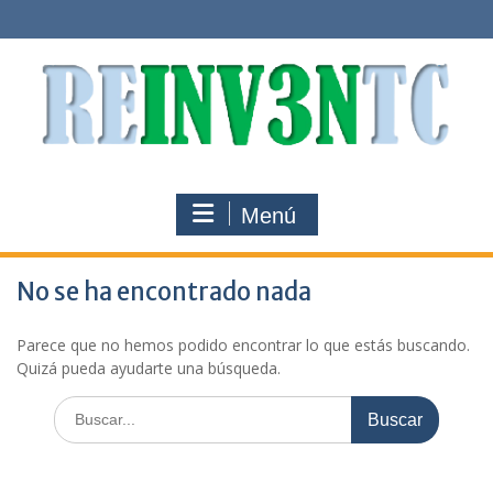
Saltar
al
contenido
Menú
No se ha encontrado nada
Parece que no hemos podido encontrar lo que estás buscando.
Quizá pueda ayudarte una búsqueda.
Buscar: