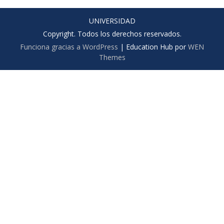
UNIVERSIDAD
Copyright. Todos los derechos reservados.
Funciona gracias a WordPress
|
Education Hub por
WEN
Themes