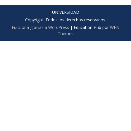
UNIVERSIDAD
Copyright. Todos los derechos reservados.
Funciona gracias a WordPress
|
Education Hub por
WEN
Themes