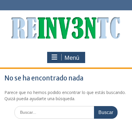
Saltar
al
contenido
Menú
No se ha encontrado nada
Parece que no hemos podido encontrar lo que estás buscando.
Quizá pueda ayudarte una búsqueda.
Buscar: