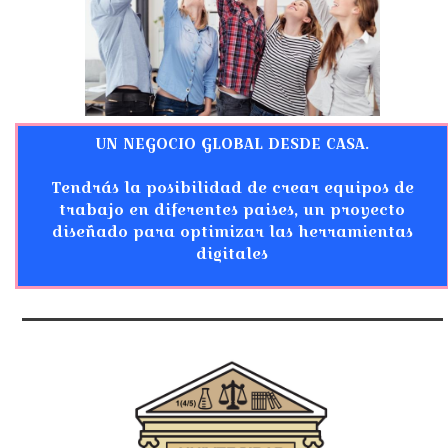
UN NEGOCIO GLOBAL DESDE CASA.
Tendrás la posibilidad de crear equipos de
trabajo en diferentes paises, un proyecto
diseñado para optimizar las herramientas
digitales