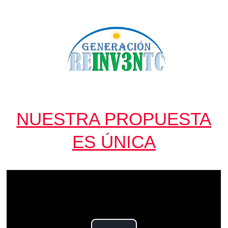
NUESTRA PROPUESTA
ES ÚNICA