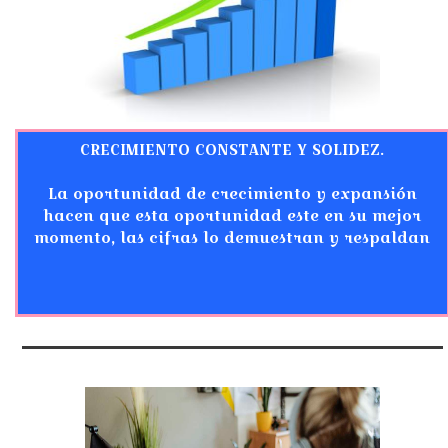
CRECIMIENTO CONSTANTE Y SOLIDEZ.
La oportunidad de crecimiento y expansión
hacen que esta oportunidad este en su mejor
momento, las cifras lo demuestran y respaldan